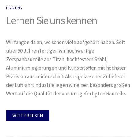
ÜBER UNS
Lernen Sie uns kennen
Wir fangen da an, wo schon viele aufgehört haben. Seit
über 50 Jahren fertigen wir hochwertige
Zerspanbauteile aus Titan, hochfestem Stahl,
Aluminiumlegierungen und Kunststoffen mit höchster
Präzision aus Leidenschaft. Als zugelassener Zulieferer
der Luftfahrtindustrie legen wir einen besonders großen
Wert auf die Qualität der von uns gefertigten Bauteile.
WEITERLESEN