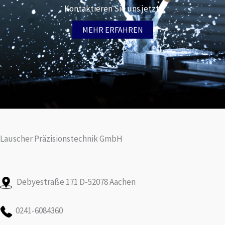
Kontaktieren Sie uns jetzt.
MEHR ERFAHREN
Lauscher Präzisionstechnik GmbH
Debyestraße 171 D-52078 Aachen
0241-6084360