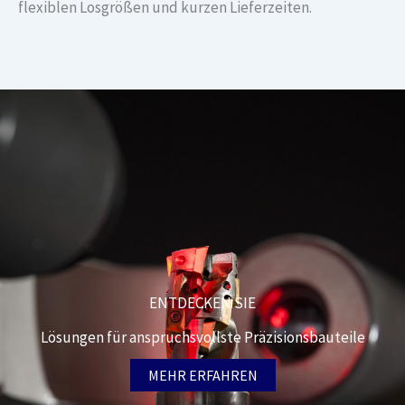
flexiblen Losgrößen und kurzen Lieferzeiten.
ENTDECKEN SIE
Lösungen für anspruchsvollste Präzisionsbauteile
MEHR ERFAHREN