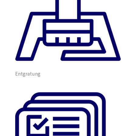
Entgratung