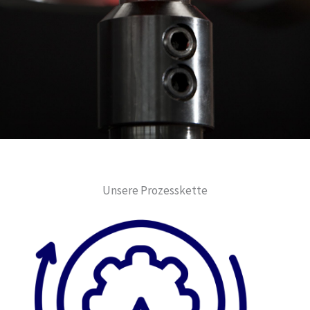
Unsere Prozesskette