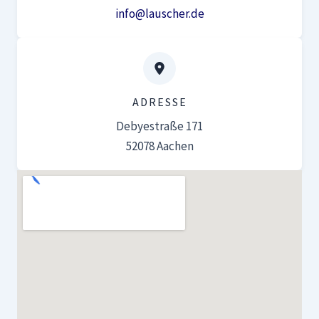
info@lauscher.de
ADRESSE
Debyestraße 171
52078 Aachen